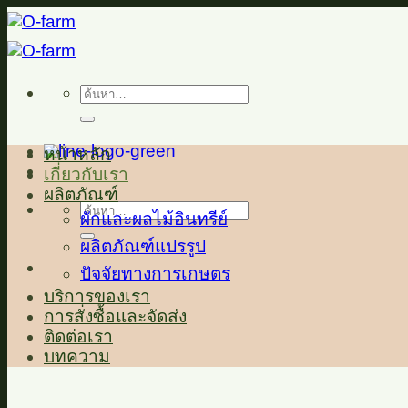
ข้าม
ไป
ยัง
ค้นหา:
เนื้อหา
หน้าหลัก
เกี่ยวกับเรา
ผลิตภัณฑ์
ค้นหา:
ผักและผลไม้อินทรีย์
ผลิตภัณฑ์แปรรูป
ปัจจัยทางการเกษตร
บริการของเรา
การสั่งซื้อและจัดส่ง
ติดต่อเรา
บทความ