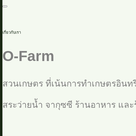
เกี่ยวกับเรา
O-Farm
สวนเกษตร ที่เน้นการทำเกษตรอินทรีย
สระว่ายน้ำ จากุซซี ร้านอาหาร แล