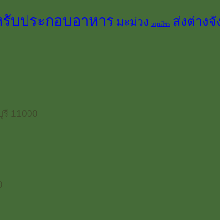
หรับประกอบอาหาร
ส่งต่างจั
มะม่วง
สมุนไพร
ุรี 11000
0