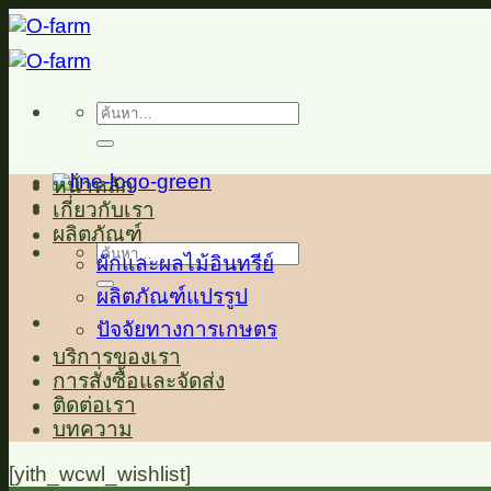
ข้าม
ไป
ยัง
ค้นหา:
เนื้อหา
หน้าหลัก
เกี่ยวกับเรา
ผลิตภัณฑ์
ค้นหา:
ผักและผลไม้อินทรีย์
ผลิตภัณฑ์แปรรูป
ปัจจัยทางการเกษตร
บริการของเรา
การสั่งซื้อและจัดส่ง
ติดต่อเรา
บทความ
[yith_wcwl_wishlist]