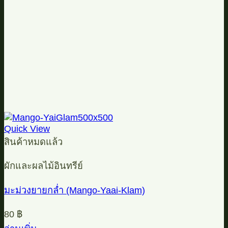
Quick View
สินค้าหมดแล้ว
ผักและผลไม้อินทรีย์
มะม่วงยายกล่ำ (Mango-Yaai-Klam)
80
฿