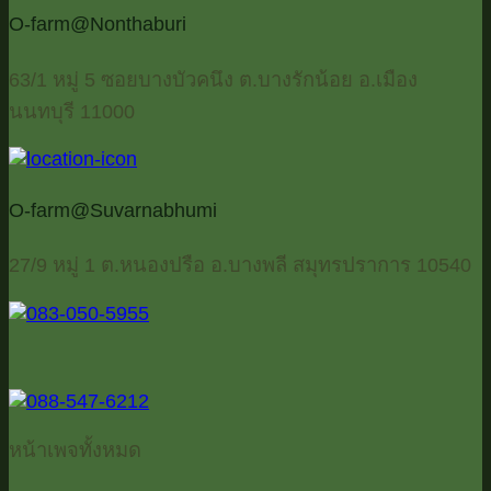
O-farm@Nonthaburi
63/1 หมู่ 5 ซอยบางบัวคนึง ต.บางรักน้อย อ.เมือง
นนทบุรี 11000
O-farm@Suvarnabhumi
27/9 หมู่ 1 ต.หนองปรือ อ.บางพลี สมุทรปราการ 10540
หน้าเพจทั้งหมด