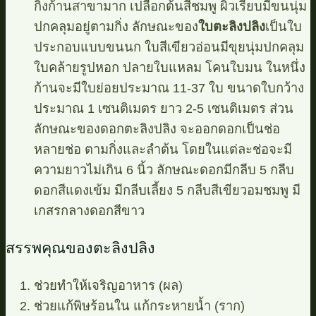
กิ่งก้านสาขามาก เปลือกต้นสีชมพู ผิวเรียบมีขนนุ่ม
ปกคลุมอยู่ตามกิ่ง ลักษณะของ
ใบตะลิงปลิง
เป็นใบ
ประกอบแบบขนนก ใบสีเขียวอ่อนมีขุยนุ่มปกคลุม
ใบคล้ายรูปหอก ปลายใบแหลม โคนใบมน ในหนึ่ง
ก้านจะมีใบย่อยประมาณ 11-37 ใบ ขนาดใบกว้าง
ประมาณ 1 เซนติเมตร ยาว 2-5 เซนติเมตร ส่วน
ลักษณะของดอกตะลิงปลิง จะออกดอกเป็นช่อ
หลายช่อ ตามกิ่งและลำต้น โดยในแต่ละช่อจะมี
ความยาวไม่เกิน 6 นิ้ว ลักษณะดอกมีกลีบ 5 กลีบ
ดอกสีแดงเข้ม มีกลีบเลี้ยง 5 กลีบสีเขียวอมชมพู มี
เกสรกลางดอกสีขาว
สรรพคุณของตะลิงปลิง
ช่วยทำให้เจริญอาหาร (ผล)
ช่วยแก้พิษร้อนใน แก้กระหายน้ำ (ราก)