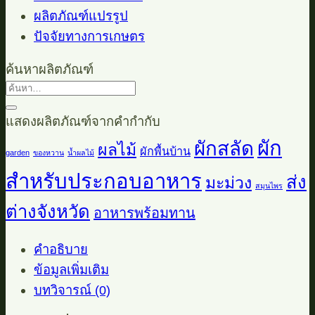
ผลิตภัณฑ์แปรรูป
ปัจจัยทางการเกษตร
ค้นหาผลิตภัณฑ์
ค้นหา:
แสดงผลิตภัณฑ์จากคำกำกับ
ผัก
ผักสลัด
ผลไม้
ผักพื้นบ้าน
garden
ของหวาน
น้ำผลไม้
สำหรับประกอบอาหาร
ส่ง
มะม่วง
สมุนไพร
ต่างจังหวัด
อาหารพร้อมทาน
คำอธิบาย
ข้อมูลเพิ่มเติม
บทวิจารณ์ (0)