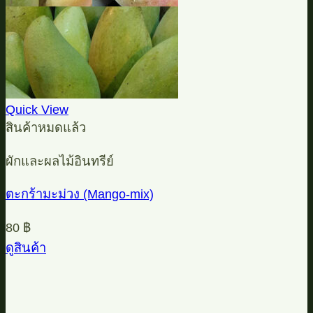
Quick View
สินค้าหมดแล้ว
ผักและผลไม้อินทรีย์
ตะกร้ามะม่วง (Mango-mix)
80
฿
ดูสินค้า