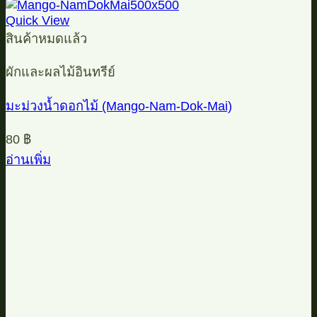
Quick View
สินค้าหมดแล้ว
ผักและผลไม้อินทรีย์
มะม่วงน้ำดอกไม้ (Mango-Nam-Dok-Mai)
80
฿
อ่านเพิ่ม