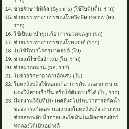
ราก)
ช่วยรักษาซิฟิลิส (Syphilis) (ใช้ใบต้มดื่ม, ราก)
ช่วยบรรเทาอาการของโรคริดสีดวงทวาร (ผล,
ราก)
ใช้เป็นยาบำรุงแก้อาการปวดมดลูก (ผล)
ช่วยบรรเทาอาการของโรคเกาต์ (ราก)
ใบใช้รักษาโรครูมาตอยด์ (ใบ)
ช่วยแก้ไขข้ออักเสบ (ใบ, ราก)
ช่วยฝาดสมาน (ผล, ราก)
ใบช่วยรักษาอาการอักเสบ (ใบ)
ใบตะลิงปลิงใช้พอกแก้อาการคัน ลดอาการบวม
แดงให้หายเร็วขึ้น หรือใช้ต้มอาบก็ได้ (ใบ, ราก)
มีผลงานวิจัยที่ประเทศสิงคโปร์พบว่าสารสกัดน้ำ
ของสารสกัดเอทานอลของใบตะลิงปลิง สามารถ
ช่วยลดระดับน้ำตาลและไขมันในเลือดของสัตว์
ทดลองได้เป็นอย่างดี