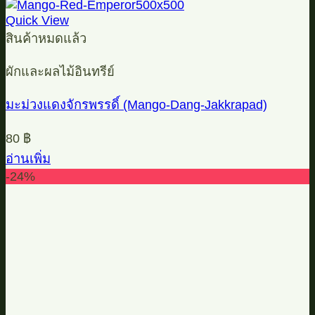
Quick View
สินค้าหมดแล้ว
ผักและผลไม้อินทรีย์
มะม่วงแดงจักรพรรดิ์ (Mango-Dang-Jakkrapad)
80
฿
อ่านเพิ่ม
-24%