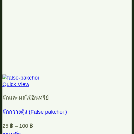
Quick View
ผักและผลไม้อินทรีย์
ผักกวางตุ้ง (False pakchoi )
25
฿
–
100
฿