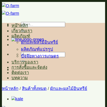
ข้าม
ไป
ยัง
ค้นหา:
หน้าหลัก
เนื้อหา
เกี่ยวกับเรา
ผลิตภัณฑ์
ผักและผลไม้อินทรีย์
ผลิตภัณฑ์แปรรูป
ค้นหา:
ปัจจัยทางการเกษตร
บริการของเรา
การสั่งซื้อและจัดส่ง
ติดต่อเรา
บทความ
หน้าหลัก
/
สินค้าทั้งหมด
/
ผักและผลไม้อินทรีย์