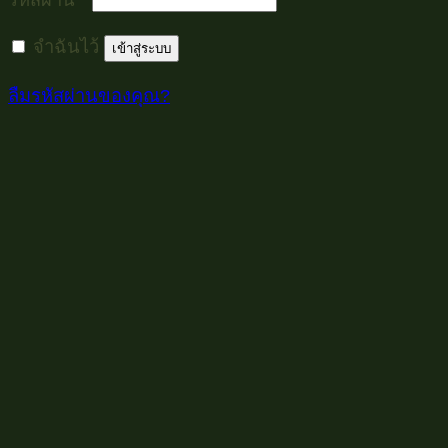
จำฉันไว้
เข้าสู่ระบบ
ลืมรหัสผ่านของคุณ?