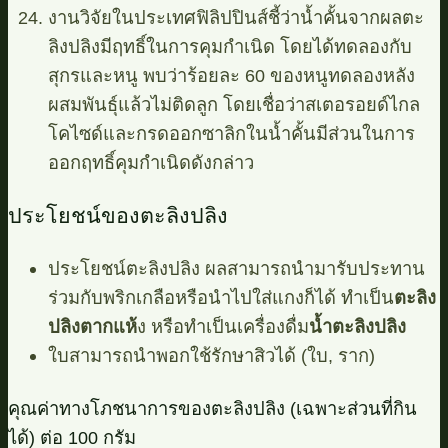
งานวิจัยในประเทศฟิลิปปินส์ชี้ว่าน้ำคั้นจากผลตะ
ลิงปลิงมีฤทธิ์ในการคุมกำเนิด โดยได้ทดลองกับ
สุกรและหนู พบว่าร้อยละ 60 ของหนูทดลองหลัง
ผสมพันธุ์แล้วไม่ติดลูก โดยเชื่อว่าสเตอรอยด์ไกล
โคไซด์และกรดออกซาลิกในน้ำคั้นมีส่วนในการ
ออกฤทธิ์คุมกำเนิดดังกล่าว
ประโยชน์ของตะลิงปลิง
ประโยชน์ตะลิงปลิง ผลสามารถนำมารับประทาน
ร่วมกับพริกเกลือหรือนำไปใส่แกงก็ได้ ทำเป็น
ตะลิง
ปลิงตากแห้
ง หรือทำเป็นเครื่องดื่ม
นํ้าตะลิงปลิง
ใบสามารถนำพอกใช้รักษาสิวได้ (ใบ, ราก)
คุณค่าทางโภชนาการของตะลิงปลิง (เฉพาะส่วนที่กิน
ได้) ต่อ 100 กรัม